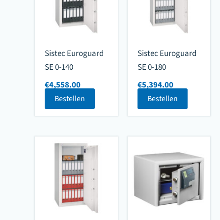
Sistec Euroguard
Sistec Euroguard
SE 0-140
SE 0-180
€
4,558.00
€
5,394.00
Bestellen
Bestellen