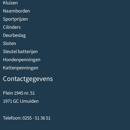
Kluizen
Naamborden
Sportprijzen
Cilinders
Deurbeslag
Sloten
Sleutel batterijen
Hondenpenningen
Kattenpenningen
Contactgegevens
Plein 1945 nr. 51
1971 GC IJmuiden
Telefoon:
0255 - 51 36 51