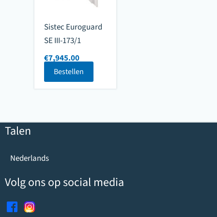
Sistec Euroguard
SE III-173/1
€
7,945.00
Bestellen
Talen
Nederlands
Volg ons op social media