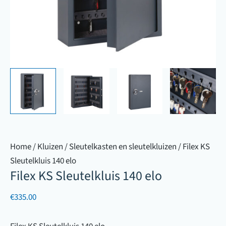
Home
/
Kluizen
/
Sleutelkasten en sleutelkluizen
/ Filex KS
Sleutelkluis 140 elo
Filex KS Sleutelkluis 140 elo
€
335.00