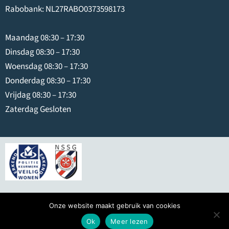
Rabobank: NL27RABO0373598173
Maandag 08:30 – 17:30
Dinsdag 08:30 – 17:30
Woensdag 08:30 – 17:30
Donderdag 08:30 – 17:30
Vrijdag 08:30 – 17:30
Zaterdag Gesloten
© 2026
Swier IJmuiden
Onze website maakt gebruik van cookies
Hosting door hostingindustries.nl
Ok
Meer lezen
Website & online marketing door dewebspecialist.nl