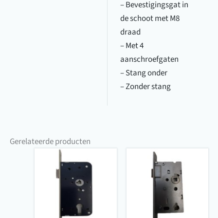
– Bevestigingsgat in
de schoot met M8
draad
– Met 4
aanschroefgaten
– Stang onder
– Zonder stang
Gerelateerde producten