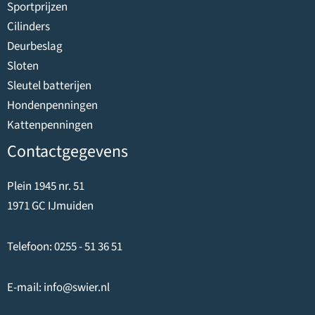
Sportprijzen
Cilinders
Deurbeslag
Sloten
Sleutel batterijen
Hondenpenningen
Kattenpenningen
Contactgegevens
Plein 1945 nr. 51
1971 GC IJmuiden
Telefoon:
0255 - 51 36 51
E-mail:
info@swier.nl