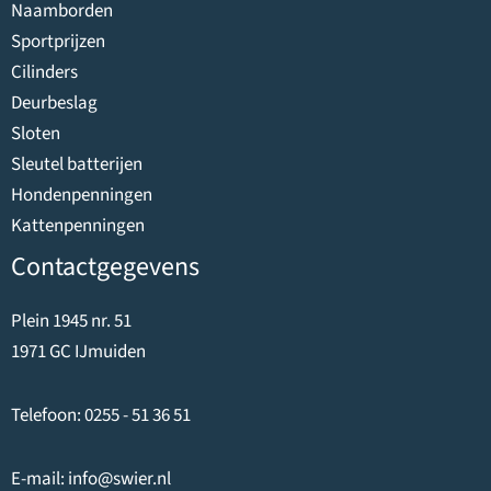
Naamborden
Sportprijzen
Cilinders
Deurbeslag
Sloten
Sleutel batterijen
Hondenpenningen
Kattenpenningen
Contactgegevens
Plein 1945 nr. 51
1971 GC IJmuiden
Telefoon:
0255 - 51 36 51
E-mail:
info@swier.nl