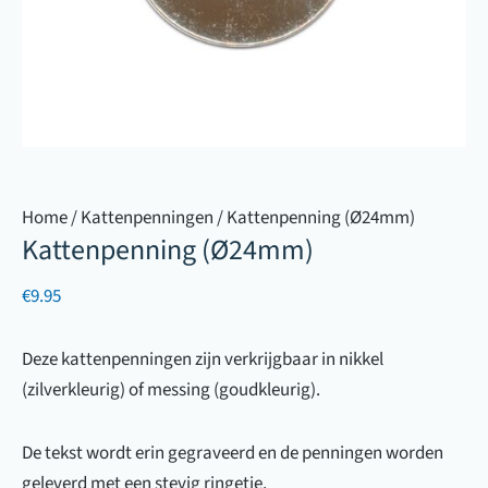
Home
/
Kattenpenningen
/ Kattenpenning (Ø24mm)
Kattenpenning (Ø24mm)
€
9.95
Deze kattenpenningen zijn verkrijgbaar in nikkel
(zilverkleurig) of messing (goudkleurig).
De tekst wordt erin gegraveerd en de penningen worden
geleverd met een stevig ringetje.