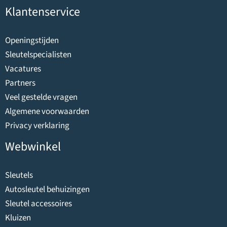
productpagina
Klantenservice
Openingstijden
Sleutelspecialisten
Vacatures
Partners
Veel gestelde vragen
Algemene voorwaarden
Privacy verklaring
Webwinkel
Sleutels
Autosleutel behuizingen
Sleutel accessoires
Kluizen