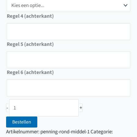
Regel 4 (achterkant)
Regel 5 (achterkant)
Regel 6 (achterkant)
Kattenpenning
-
+
(Ø24mm)
aantal
Bestellen
Artikelnummer:
penning-rond-middel-1
Categorie: