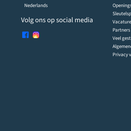
Openings
Nederlands
Sleutelsp
Volg ons op social media
Vacature
Partners
Veel ges
Algemen
Privacy v