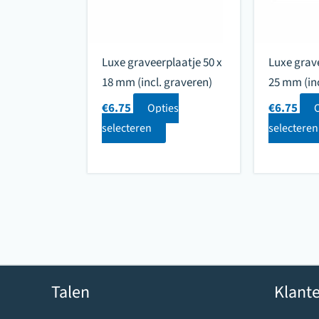
Luxe graveerplaatje 50 x
Luxe grave
18 mm (incl. graveren)
25 mm (inc
€
6.75
€
6.75
Opties
selecteren
selecteren
Talen
Klante