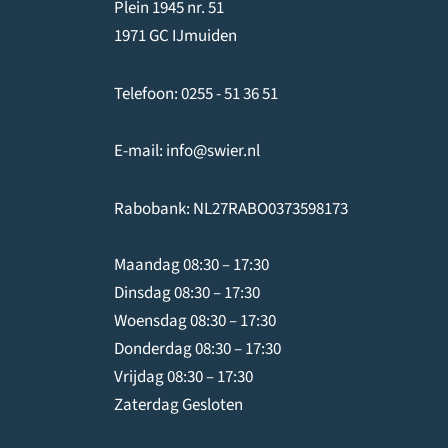
Plein 1945 nr. 51
de
1971 GC IJmuiden
productpagina
Telefoon:
0255 - 51 36 51
E-mail:
info@swier.nl
Rabobank: NL27RABO0373598173
Maandag 08:30 – 17:30
Dinsdag 08:30 – 17:30
Woensdag 08:30 – 17:30
Donderdag 08:30 – 17:30
Vrijdag 08:30 – 17:30
Zaterdag Gesloten