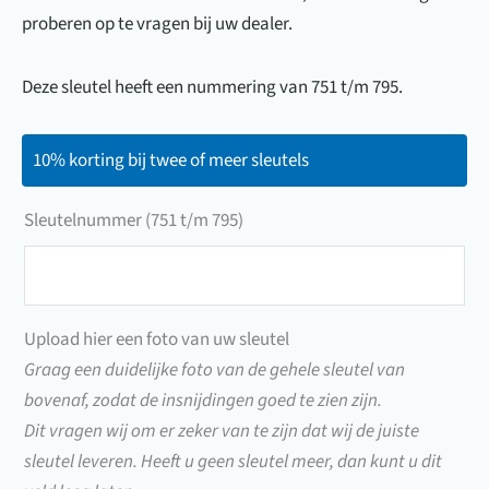
proberen op te vragen bij uw dealer.
Deze sleutel heeft een nummering van 751 t/m 795.
10% korting bij twee of meer sleutels
Sleutelnummer (751 t/m 795)
Sleutelnummer
(751
t/m
Upload hier een foto van uw sleutel
795)
Graag een duidelijke foto van de gehele sleutel van
bovenaf, zodat de insnijdingen goed te zien zijn.
Dit vragen wij om er zeker van te zijn dat wij de juiste
sleutel leveren. Heeft u geen sleutel meer, dan kunt u dit