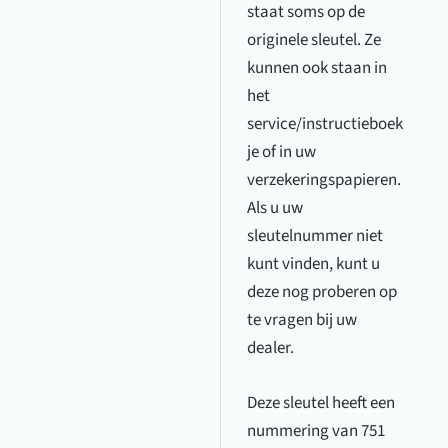
staat soms op de
originele sleutel. Ze
kunnen ook staan in
het
service/instructieboek
je of in uw
verzekeringspapieren.
Als u uw
sleutelnummer niet
kunt vinden, kunt u
deze nog proberen op
te vragen bij uw
dealer.
Deze sleutel heeft een
nummering van 751