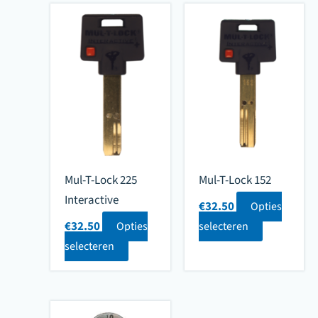
Mul-T-Lock 225
Mul-T-Lock 152
Interactive
€
32.50
Opties
€
32.50
Opties
selecteren
selecteren