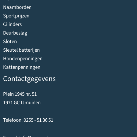
Naamborden
Sportprijzen
Cilinders
Deurbeslag
Sloten
Sleutel batterijen
Hondenpenningen
Kattenpenningen
Contactgegevens
Plein 1945 nr. 51
1971 GC IJmuiden
Telefoon:
0255 - 51 36 51