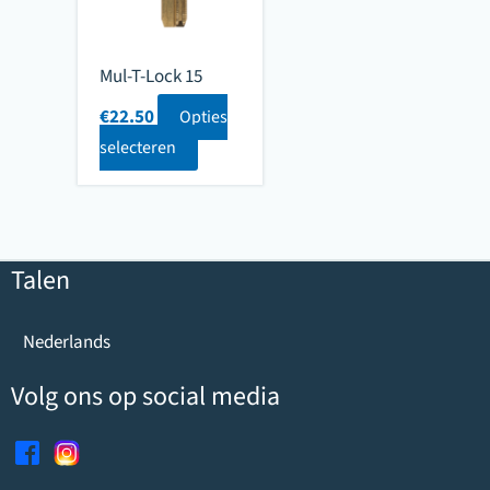
Mul-T-Lock 15
€
22.50
Opties
selecteren
Talen
Nederlands
Volg ons op social media