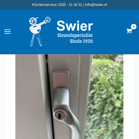
Ga
Klantenservice: 0255 - 51 36 51 |
info@swier.nl
naar
de
inhoud