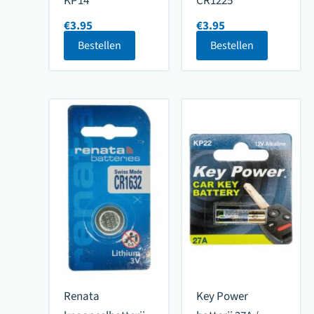
KP14
CR1225
€
3.95
€
3.95
Bestellen
Bestellen
Renata
Key Power