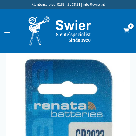
Ga
Klantenservice: 0255 - 51 36 51 |
info@swier.nl
naar
de
inhoud