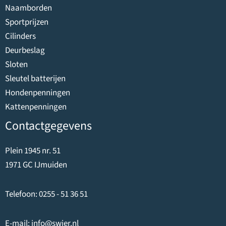
Naamborden
Sportprijzen
Cilinders
Deurbeslag
Sloten
Sleutel batterijen
Hondenpenningen
Kattenpenningen
Contactgegevens
Plein 1945 nr. 51
1971 GC IJmuiden
Telefoon:
0255 - 51 36 51
E-mail:
info@swier.nl