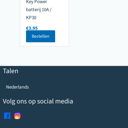
Key Power
batterij 10A /
KP30
€
3.95
Bestellen
Talen
Nederlands
Volg ons op social media