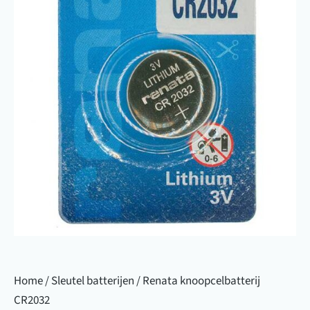
Home
/
Sleutel batterijen
/ Renata knoopcelbatterij
CR2032