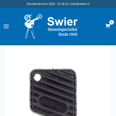
Ga
Klantenservice: 0255 - 51 36 51 |
info@swier.nl
naar
de
inhoud