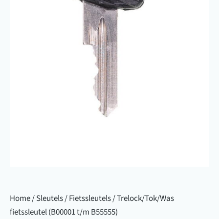
Home
/
Sleutels
/
Fietssleutels
/ Trelock/Tok/Was
fietssleutel (B00001 t/m B55555)