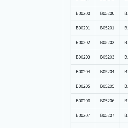
B00200
B05200
B
B00201
B05201
B
B00202
B05202
B
B00203
B05203
B
B00204
B05204
B
B00205
B05205
B
B00206
B05206
B
B00207
B05207
B