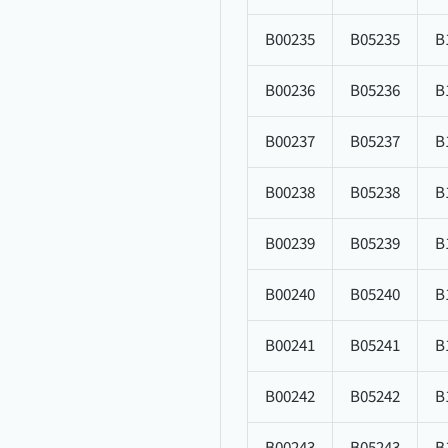
B00235
B05235
B
B00236
B05236
B
B00237
B05237
B
B00238
B05238
B
B00239
B05239
B
B00240
B05240
B
B00241
B05241
B
B00242
B05242
B