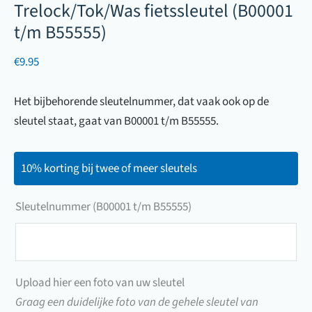
Trelock/Tok/Was fietssleutel (B00001
t/m B55555)
€
9.95
Het bijbehorende sleutelnummer, dat vaak ook op de
sleutel staat, gaat van B00001 t/m B55555.
10% korting bij twee of meer sleutels
Sleutelnummer (B00001 t/m B55555)
Sleutelnummer
(B00001
t/m
Upload hier een foto van uw sleutel
B55555)
Graag een duidelijke foto van de gehele sleutel van