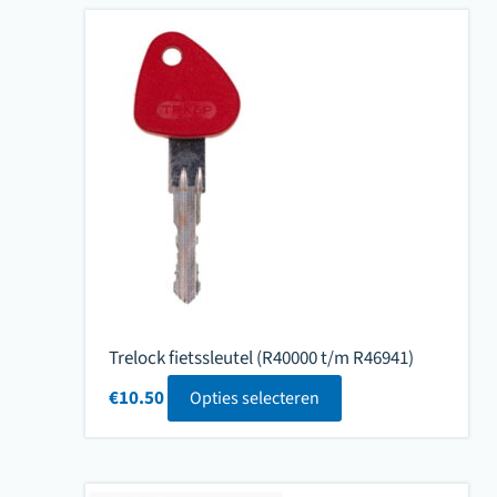
Trelock fietssleutel (R40000 t/m R46941)
€
10.50
Opties selecteren