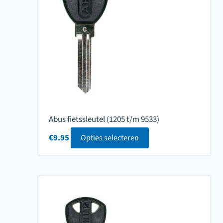
Abus fietssleutel (1205 t/m 9533)
€
9.95
Opties selecteren