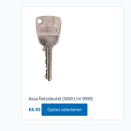
Assa fietssleutel (5000 t/m 9999)
€
8.95
Opties selecteren