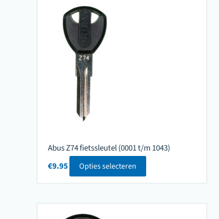
Abus Z74 fietssleutel (0001 t/m 1043)
€
9.95
Opties selecteren