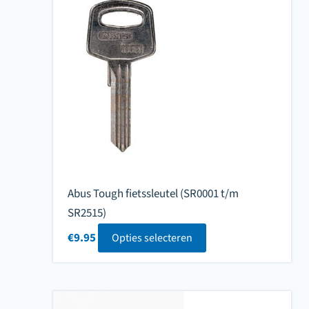
Abus Tough fietssleutel (SR0001 t/m
SR2515)
€
9.95
Opties selecteren