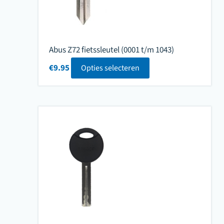
Abus Z72 fietssleutel (0001 t/m 1043)
€
9.95
Opties selecteren