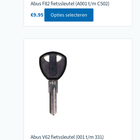
Abus F82 fietssleutel (A001 t/m C502)
€
9.95
Opties selecteren
Abus V62 fietssleutel (001 t/m 331)