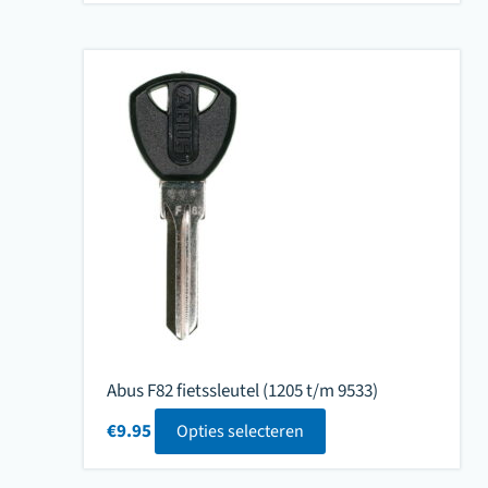
Abus F82 fietssleutel (1205 t/m 9533)
€
9.95
Opties selecteren