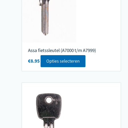
Assa fietssleutel (A7000 t/m A7999)
€
8.95
Opties selecteren