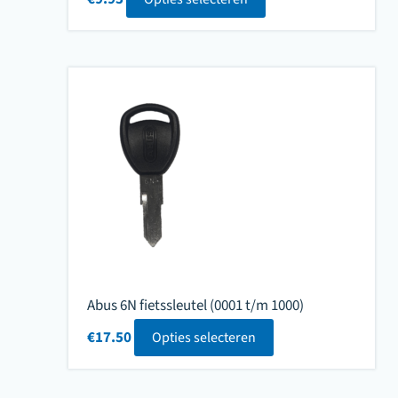
Abus 6N fietssleutel (0001 t/m 1000)
€
17.50
Opties selecteren