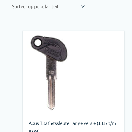
populariteit
Abus T82 fietssleutel lange versie (1817 t/m
9384)