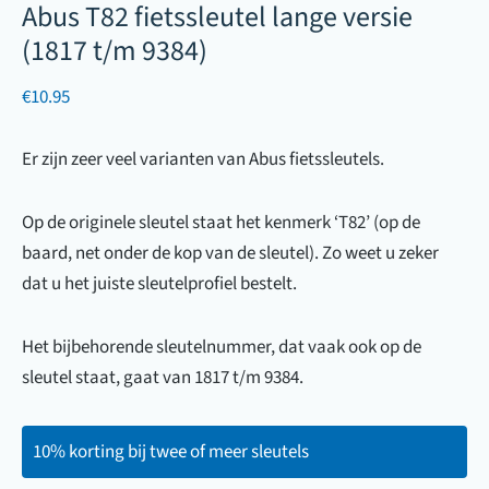
Abus T82 fietssleutel lange versie
(1817 t/m 9384)
€
10.95
Er zijn zeer veel varianten van Abus fietssleutels.
Op de originele sleutel staat het kenmerk ‘T82’ (op de
baard, net onder de kop van de sleutel). Zo weet u zeker
dat u het juiste sleutelprofiel bestelt.
Het bijbehorende sleutelnummer, dat vaak ook op de
sleutel staat, gaat van 1817 t/m 9384.
10% korting bij twee of meer sleutels