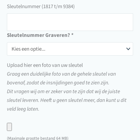
Sleutelnummer (1817 t/m 9384)
Sleutelnummer
(1817
Sleutelnummer Graveren?
*
t/m
9384)
Upload hier een foto van uw sleutel
Graag een duidelijke foto van de gehele sleutel van
bovenaf, zodat de insnijdingen goed te zien zijn.
Dit vragen wij om er zeker van te zijn dat wij de juiste
sleutel leveren. Heeft u geen sleutel meer, dan kunt u dit
veld leeg laten.
Upload
hier
(Maximale grootte bestand 64 MB)