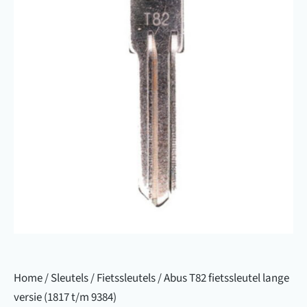
Home
/
Sleutels
/
Fietssleutels
/ Abus T82 fietssleutel lange
versie (1817 t/m 9384)