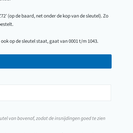
Z72′ (op de baard, net onder de kop van de sleutel). Zo
estelt.
ok op de sleutel staat, gaat van 0001 t/m 1043.
utel van bovenaf, zodat de insnijdingen goed te zien