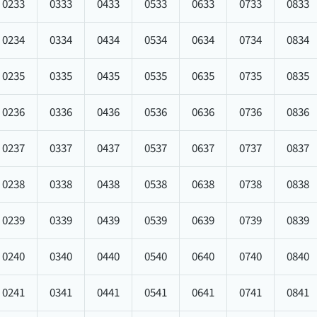
0233
0333
0433
0533
0633
0733
0833
0234
0334
0434
0534
0634
0734
0834
0235
0335
0435
0535
0635
0735
0835
0236
0336
0436
0536
0636
0736
0836
0237
0337
0437
0537
0637
0737
0837
0238
0338
0438
0538
0638
0738
0838
0239
0339
0439
0539
0639
0739
0839
0240
0340
0440
0540
0640
0740
0840
0241
0341
0441
0541
0641
0741
0841