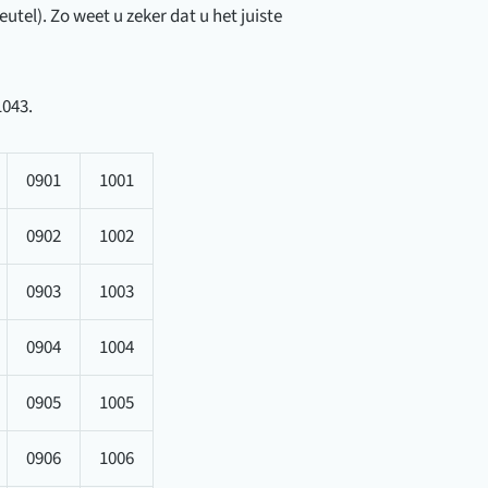
utel). Zo weet u zeker dat u het juiste
1043.
0901
1001
0902
1002
0903
1003
0904
1004
0905
1005
0906
1006