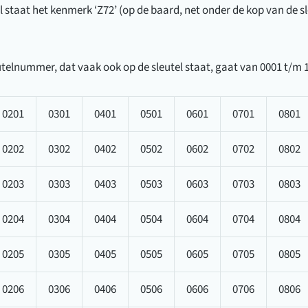
aantal
l staat het kenmerk ‘Z72’ (op de baard, net onder de kop van de sle
telnummer, dat vaak ook op de sleutel staat, gaat van 0001 t/m 
0201
0301
0401
0501
0601
0701
0801
0202
0302
0402
0502
0602
0702
0802
0203
0303
0403
0503
0603
0703
0803
0204
0304
0404
0504
0604
0704
0804
0205
0305
0405
0505
0605
0705
0805
0206
0306
0406
0506
0606
0706
0806