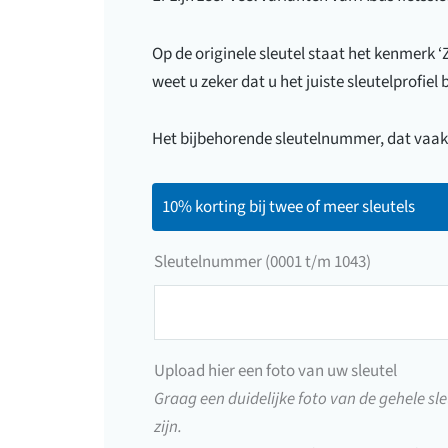
Op de originele sleutel staat het kenmerk ‘
weet u zeker dat u het juiste sleutelprofiel b
Het bijbehorende sleutelnummer, dat vaak o
10% korting bij twee of meer sleutels
Sleutelnummer (0001 t/m 1043)
Sleutelnummer
(0001
t/m
Upload hier een foto van uw sleutel
1043)
Graag een duidelijke foto van de gehele sle
zijn.