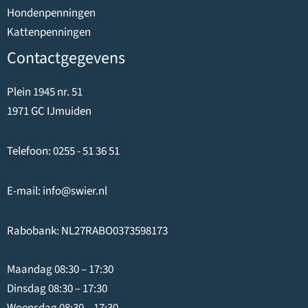
Hondenpenningen
Kattenpenningen
Contactgegevens
Plein 1945 nr. 51
1971 GC IJmuiden
Telefoon:
0255 - 51 36 51
E-mail:
info@swier.nl
Rabobank: NL27RABO0373598173
Maandag 08:30 – 17:30
Dinsdag 08:30 – 17:30
Woensdag 08:30 – 17:30