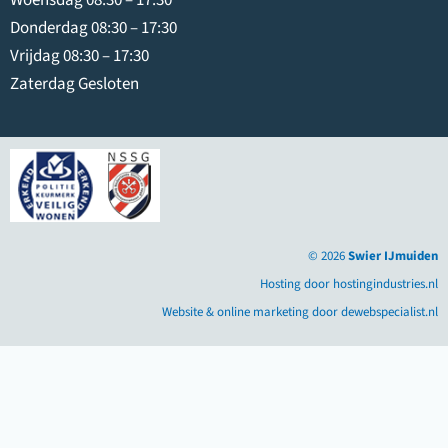
Donderdag 08:30 – 17:30
Vrijdag 08:30 – 17:30
Zaterdag Gesloten
© 2026
Swier IJmuiden
Hosting door hostingindustries.nl
Website & online marketing door dewebspecialist.nl