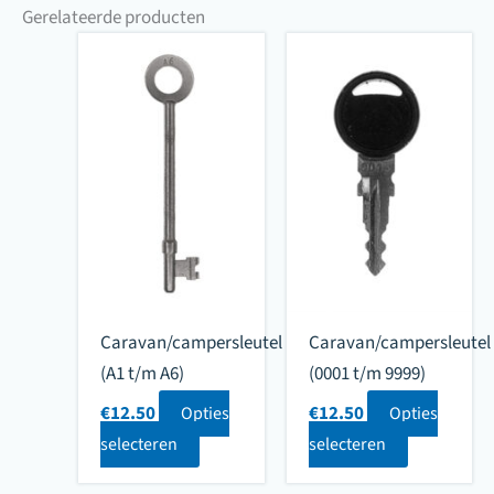
Gerelateerde producten
Caravan/campersleutel
Caravan/campersleutel
(A1 t/m A6)
(0001 t/m 9999)
€
12.50
€
12.50
Opties
Opties
selecteren
selecteren