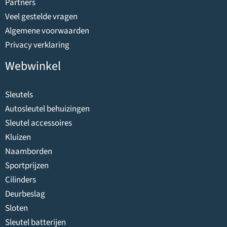
Partners
Veel gestelde vragen
Algemene voorwaarden
Privacy verklaring
Webwinkel
Sleutels
Autosleutel behuizingen
Sleutel accessoires
Kluizen
Naamborden
Sportprijzen
Cilinders
Deurbeslag
Sloten
Sleutel batterijen