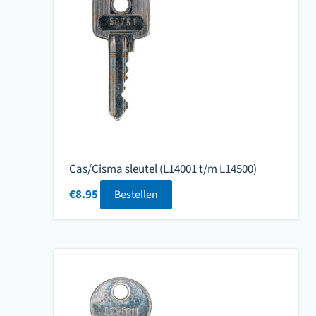
Cas/Cisma sleutel (L14001 t/m L14500)
€
8.95
Bestellen