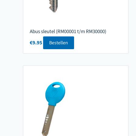
Abus sleutel (RM00001 t/m RM30000)
€
9.95
Bestellen