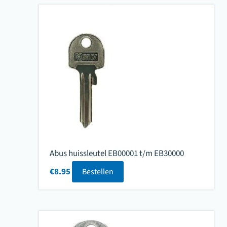
Abus huissleutel EB00001 t/m EB30000
€
8.95
Bestellen