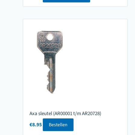
Axa sleutel (AR00001 t/m AR20728)
€
8.95
Bestellen