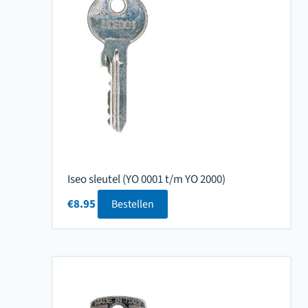
Iseo sleutel (YO 0001 t/m YO 2000)
€
8.95
Bestellen