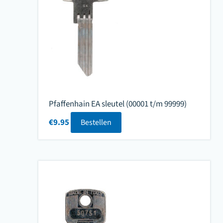
Pfaffenhain EA sleutel (00001 t/m 99999)
€
9.95
Bestellen