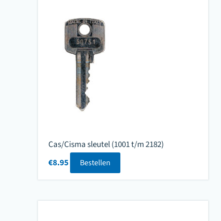
Cas/Cisma sleutel (1001 t/m 2182)
€
8.95
Bestellen