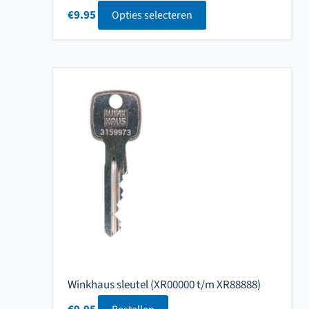
€
9.95
Opties selecteren
Winkhaus sleutel (XR00000 t/m XR88888)