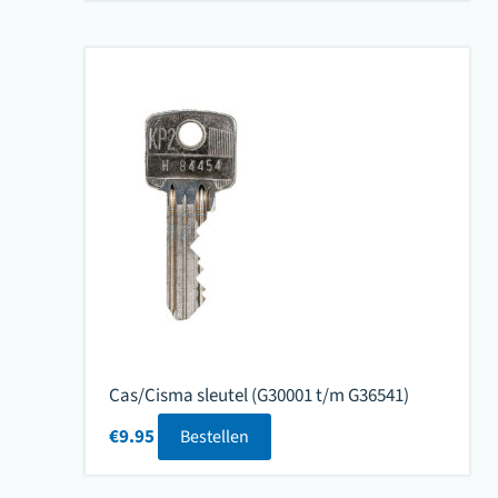
Cas/Cisma sleutel (G30001 t/m G36541)
€
9.95
Bestellen