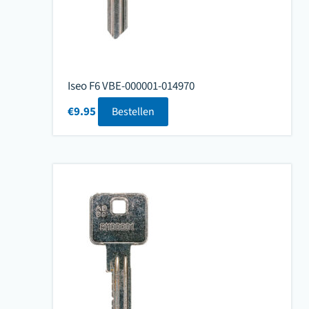
Iseo F6 VBE-000001-014970
€
9.95
Bestellen