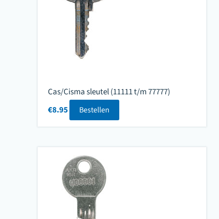
Cas/Cisma sleutel (11111 t/m 77777)
€
8.95
Bestellen