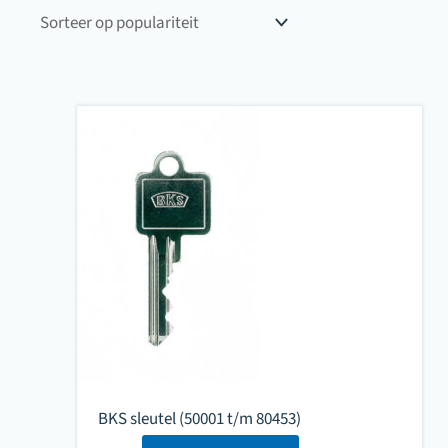
popularite
BKS sleutel (50001 t/m 80453)