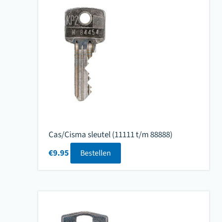
Cas/Cisma sleutel (11111 t/m 88888)
€
9.95
Bestellen