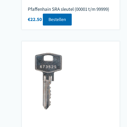
Pfaffenhain SRA sleutel (00001 t/m 99999)
€
22.50
Bestellen