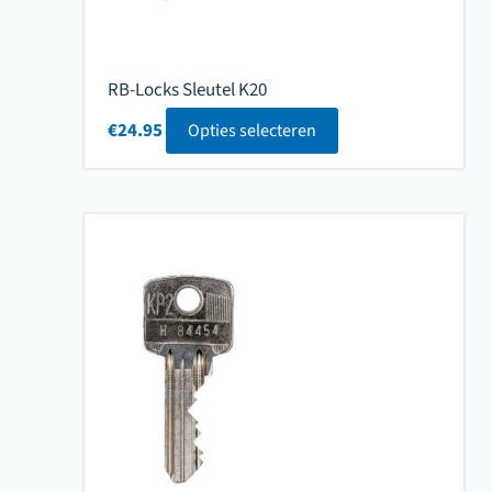
RB-Locks Sleutel K20
€
24.95
Opties selecteren