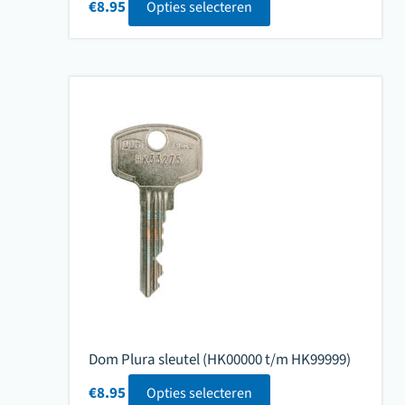
€
8.95
Opties selecteren
Dom Plura sleutel (HK00000 t/m HK99999)
€
8.95
Opties selecteren