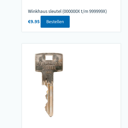
Winkhaus sleutel (000000X t/m 999999X)
€
9.95
Bestellen