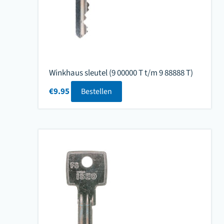
Winkhaus sleutel (9 00000 T t/m 9 88888 T)
€
9.95
Bestellen