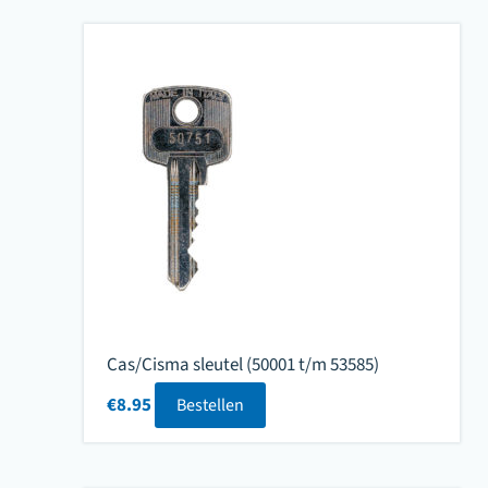
Cas/Cisma sleutel (50001 t/m 53585)
€
8.95
Bestellen