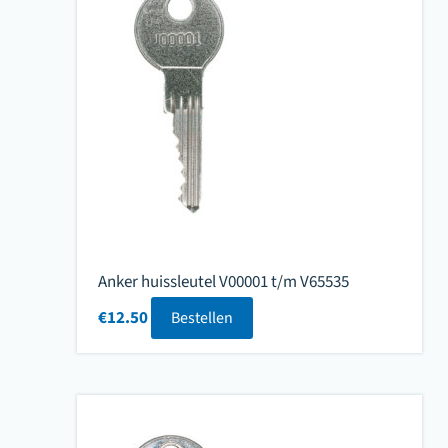
Anker huissleutel V00001 t/m V65535
€
12.50
Bestellen