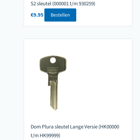
S2 sleutel (000001 t/m 930259)
€
9.95
Bestellen
Dom Plura sleutel Lange Versie (HK00000
t/m HK99999)