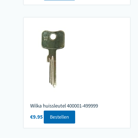
Wilka huissleutel 400001-499999
€
9.95
Bestellen