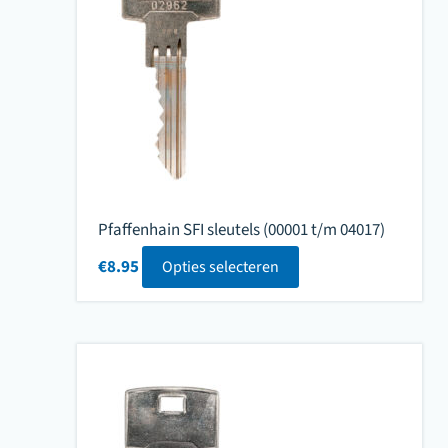
Pfaffenhain SFI sleutels (00001 t/m 04017)
€
8.95
Opties selecteren