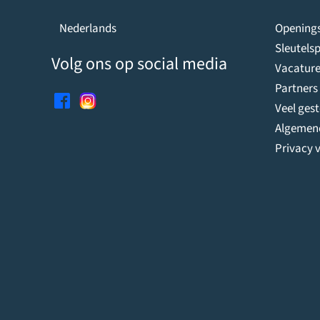
Openings
Nederlands
Sleutelsp
Volg ons op social media
Vacature
Partners
Veel ges
Algemen
Privacy v