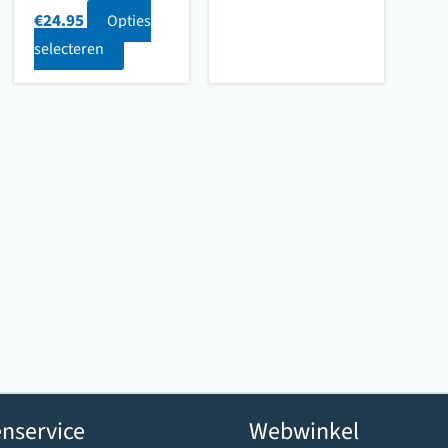
€
24.95
Opties
selecteren
nservice
Webwinkel