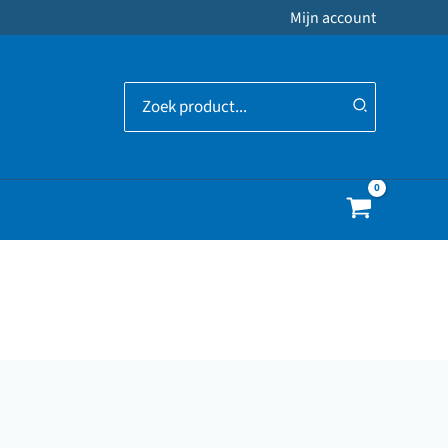
Mijn account
Zoeken
naar: