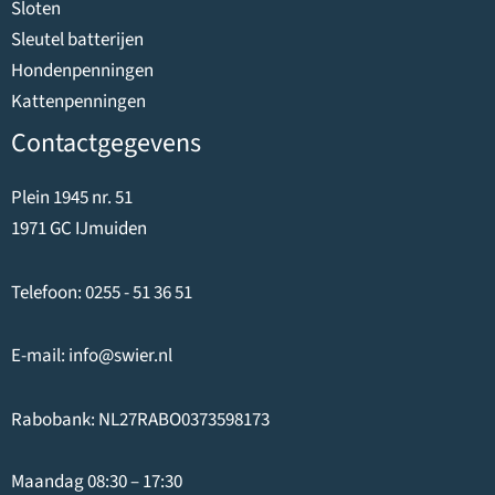
Sloten
Sleutel batterijen
Hondenpenningen
Kattenpenningen
Contactgegevens
Plein 1945 nr. 51
1971 GC IJmuiden
Telefoon:
0255 - 51 36 51
E-mail:
info@swier.nl
Rabobank: NL27RABO0373598173
Maandag 08:30 – 17:30