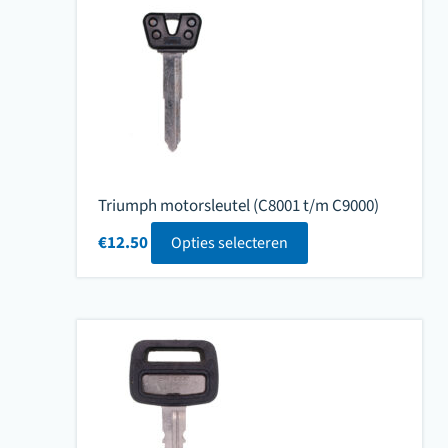
Triumph motorsleutel (C8001 t/m C9000)
€
12.50
Opties selecteren