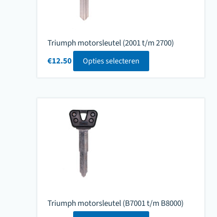
Triumph motorsleutel (2001 t/m 2700)
€
12.50
Opties selecteren
Triumph motorsleutel (B7001 t/m B8000)