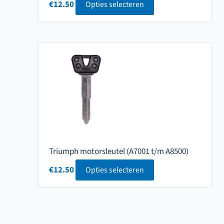
€
12.50
Opties selecteren
Triumph motorsleutel (A7001 t/m A8500)
€
12.50
Opties selecteren