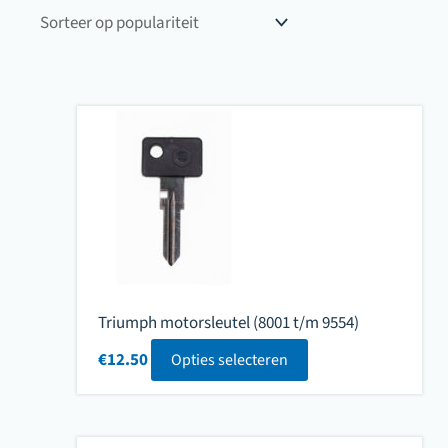
populariteit
Triumph motorsleutel (8001 t/m 9554)
€
12.50
Opties selecteren