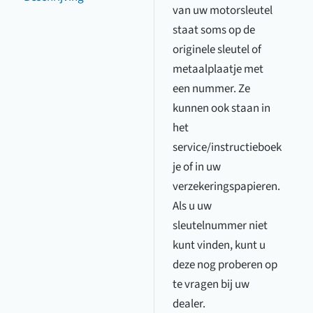
van uw motorsleutel
staat soms op de
originele sleutel of
metaalplaatje met
een nummer. Ze
kunnen ook staan in
het
service/instructieboek
je of in uw
verzekeringspapieren.
Als u uw
sleutelnummer niet
kunt vinden, kunt u
deze nog proberen op
te vragen bij uw
dealer.