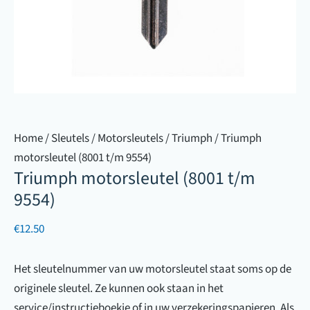
Home
/
Sleutels
/
Motorsleutels
/
Triumph
/ Triumph
motorsleutel (8001 t/m 9554)
Triumph motorsleutel (8001 t/m
9554)
€
12.50
Het sleutelnummer van uw motorsleutel staat soms op de
originele sleutel. Ze kunnen ook staan in het
service/instructieboekje of in uw verzekeringspapieren. Als