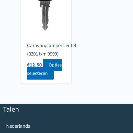
Caravan/campersleutel
(0201 t/m 9999)
€
12.50
Opties
selecteren
Talen
Nederlands