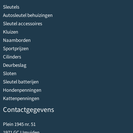
Sleutels
Autosleutel behuizingen
Sleutel accessoires
Kluizen
Naamborden
Sportprijzen
Cilinders
Deurbeslag
Sloten
Sleutel batterijen
Hondenpenningen
Kattenpenningen
Contactgegevens
Plein 1945 nr. 51
1971 GC IJmuiden