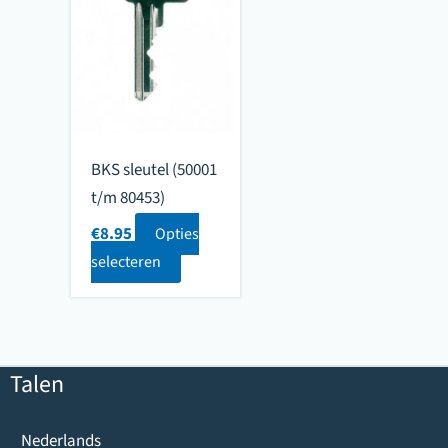
BKS sleutel (50001
t/m 80453)
€
8.95
Opties
selecteren
Talen
Nederlands