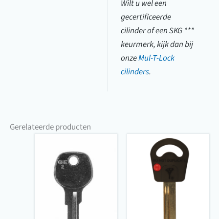
Wilt u wel een
gecertificeerde
cilinder of een SKG ***
keurmerk, kijk dan bij
onze
Mul-T-Lock
cilinders
.
Gerelateerde producten