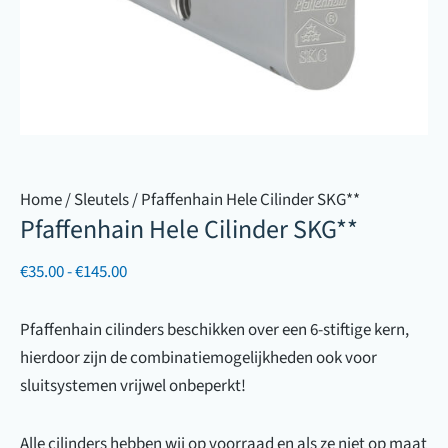
Home
/
Sleutels
/ Pfaffenhain Hele Cilinder SKG**
Pfaffenhain Hele Cilinder SKG**
Prijsklasse:
€
35.00
-
€
145.00
€35.00
tot
Pfaffenhain cilinders beschikken over een 6-stiftige kern,
€145.00
hierdoor zijn de combinatiemogelijkheden ook voor
sluitsystemen vrijwel onbeperkt!
Alle cilinders hebben wij op voorraad en als ze niet op maat