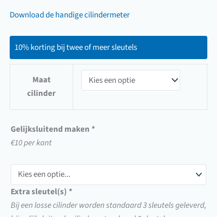
Download de handige cilindermeter
10% korting bij twee of meer sleutels
Maat
cilinder
Gelijksluitend maken
*
€10 per kant
Extra sleutel(s)
*
Bij een losse cilinder worden standaard 3 sleutels geleverd,