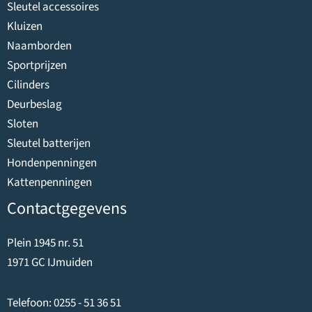
Sleutel accessoires
Kluizen
Naamborden
Sportprijzen
Cilinders
Deurbeslag
Sloten
Sleutel batterijen
Hondenpenningen
Kattenpenningen
Contactgegevens
Plein 1945 nr. 51
1971 GC IJmuiden
Telefoon:
0255 - 51 36 51