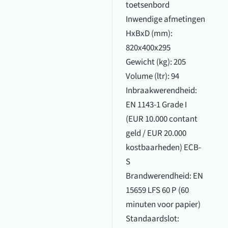
toetsenbord
Inwendige afmetingen
HxBxD (mm):
820x400x295
Gewicht (kg): 205
Volume (ltr): 94
Inbraakwerendheid:
EN 1143-1 Grade I
(EUR 10.000 contant
geld / EUR 20.000
kostbaarheden) ECB-
S
Brandwerendheid: EN
15659 LFS 60 P (60
minuten voor papier)
Standaardslot: