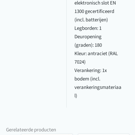
elektronisch slot EN
1300 gecertificeerd
(incl. batterijen)
Legborden: 1
Deuropening
(graden): 180
Kleur: antraciet (RAL
7024)
Verankering: 1x
bodem (incl.
verankeringsmateriaa
l)
Gerelateerde producten