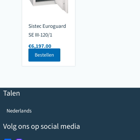
Sistec Euroguard
SE III-120/1
€
6,197.00
Bestellen
Talen
Nederlands
Volg ons op social media