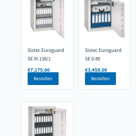
Sistec Euroguard
Sistec Euroguard
SE III-138/1
SE 0-80
€
7,175.00
€
3,458.00
Bestellen
Bestellen